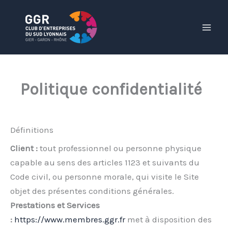
Aller
au
contenu
Politique confidentialité
Définitions
Client :
tout professionnel ou personne physique
capable au sens des articles 1123 et suivants du
Code civil, ou personne morale, qui visite le Site
objet des présentes conditions générales.
Prestations et Services
:
https://www.membres.ggr.fr
met à disposition des