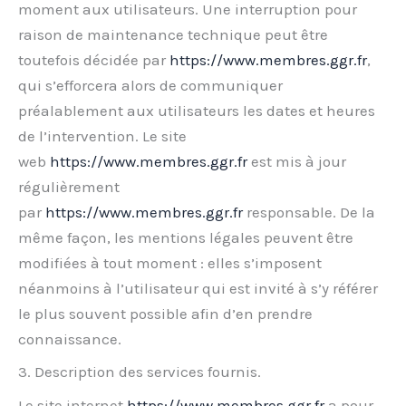
moment aux utilisateurs. Une interruption pour
raison de maintenance technique peut être
toutefois décidée par
https://www.membres.ggr.fr
,
qui s’efforcera alors de communiquer
préalablement aux utilisateurs les dates et heures
de l’intervention. Le site
web
https://www.membres.ggr.fr
est mis à jour
régulièrement
par
https://www.membres.ggr.fr
responsable. De la
même façon, les mentions légales peuvent être
modifiées à tout moment : elles s’imposent
néanmoins à l’utilisateur qui est invité à s’y référer
le plus souvent possible afin d’en prendre
connaissance.
3. Description des services fournis.
Le site internet
https://www.membres.ggr.fr
a pour