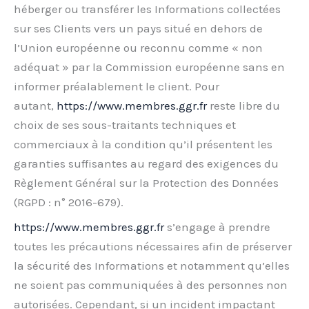
héberger ou transférer les Informations collectées
sur ses Clients vers un pays situé en dehors de
l’Union européenne ou reconnu comme « non
adéquat » par la Commission européenne sans en
informer préalablement le client. Pour
autant,
https://www.membres.ggr.fr
reste libre du
choix de ses sous-traitants techniques et
commerciaux à la condition qu’il présentent les
garanties suffisantes au regard des exigences du
Règlement Général sur la Protection des Données
(RGPD : n° 2016-679).
https://www.membres.ggr.fr
s’engage à prendre
toutes les précautions nécessaires afin de préserver
la sécurité des Informations et notamment qu’elles
ne soient pas communiquées à des personnes non
autorisées. Cependant, si un incident impactant